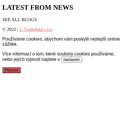
LATEST FROM NEWS
SEE ALL BLOGS
© 2022 |
1. Toušeňská s.r.o.
Používáme cookies, abychom vám poskytli nejlepší online
zážitek.
Více informací o tom, které soubory cookies používáme,
nebo jejich vypnutí najdete v
.
nastavení
Přijmout