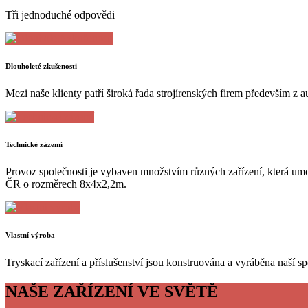
Tři jednoduché odpovědi
Dlouholeté zkušenosti
Mezi naše klienty patří široká řada strojírenských firem především z
Technické zázemí
Provoz společnosti je vybaven množstvím různých zařízení, která umož
ČR o rozměrech 8x4x2,2m.
Vlastní výroba
Tryskací zařízení a příslušenství jsou konstruována a vyráběna naší 
NAŠE ZAŘÍZENÍ VE SVĚTĚ