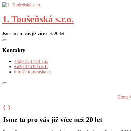
Skip
to
content
1. Toušeňská s.r.o.
Jsme tu pro vás již více než 20 let
Kontakty
+420 733 770 765
+420 326 995 801
info@1tousenska.cz
Home
❬
❭
Jsme tu pro vás již více než 20 let