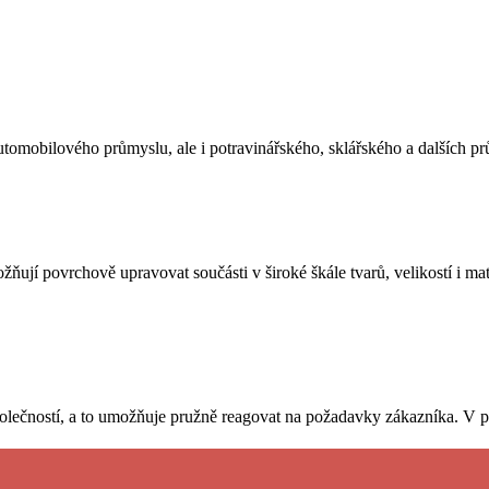
 automobilového průmyslu, ale i potravinářského, sklářského a dalších 
ňují povrchově upravovat součásti v široké škále tvarů, velikostí i ma
společností, a to umožňuje pružně reagovat na požadavky zákazníka. V p