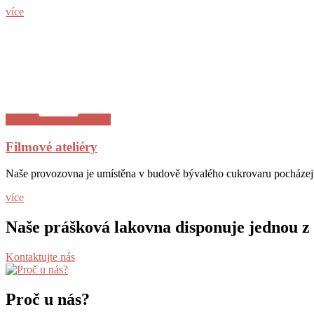
více
Filmové ateliéry
Naše provozovna je umístěna v budově bývalého cukrovaru pocházejí
více
Naše prášková lakovna disponuje jednou z 
Kontaktujte nás
Proč u nás?