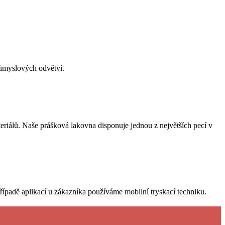
průmyslových odvětví.
teriálů. Naše prášková lakovna disponuje jednou z největších pecí v
řípadě aplikací u zákazníka používáme mobilní tryskací techniku.