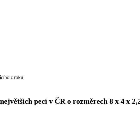
cího z roku
největších pecí v ČR o rozměrech 8 x 4 x 2