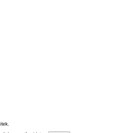
itek.